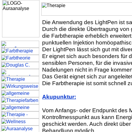
Die Anwendung des LightPen ist san
Durch die direkte Übertragung von 
die Farbtherapie erheblich erweitert.
punktuellen Injektion homöopathisch
Der LightPen lässt sich gut mit di
Er eignet sich auch besonders für
sensiblen Personen, für die invasiv
Nadelungen nicht in Frage kommen
Das Gerät eignet sich zur angeleit
Die Farbtherapie ist somit schnell z
Akupunktur:
Vom Anfangs- oder Endpunkt des M
Kontrollmesspunkt aus kann Energ
geschickt werden. Auch direkt über
Behandlung möglich.