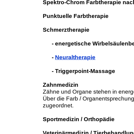
Spektro-Chrom Farbtherapie nac
Punktuelle Farbtherapie
Schmerztherapie
- energetische Wirbelsäulenb
-
Neuraltherapie
- Triggerpoint-Massage
Zahnmedizin
Zähne und Organe stehen in energ
Über die Farb / Organentsprechung
zugeordnet.
Sportmedizin / Orthopädie
Veterinärmedizin / Tierbehandlu