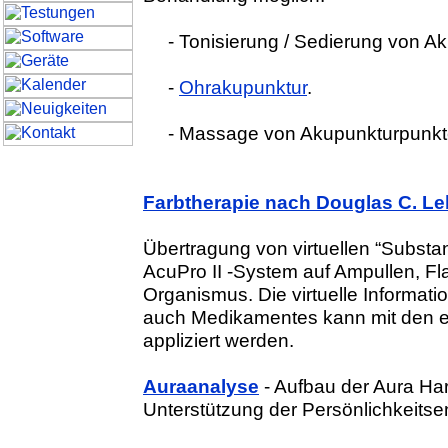
- Tonisierung / Sedierung von A
-
Ohrakupunktur
.
- Massage von Akupunkturpunkte
Farbtherapie nach Douglas C. Le
Übertragung von virtuellen “Subst
AcuPro II -System auf Ampullen, Fl
Organismus. Die virtuelle Informati
auch Medikamentes kann mit den ei
appliziert werden.
Auraanalyse
- Aufbau der Aura Ha
Unterstützung der Persönlichkeitse